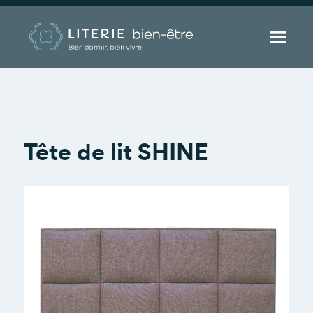

Tête de lit SHINE