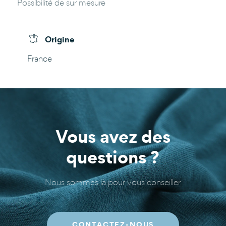
Possibilité de sur mesure
Origine
France
Vous avez des
questions ?
Nous sommes là pour vous conseiller
CONTACTEZ-NOUS