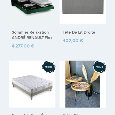
Sommier Relaxation
Tête De Lit Droite
ANDRÉ RENAULT Flex
Prix
402,00 €
Prix
4 277,00 €