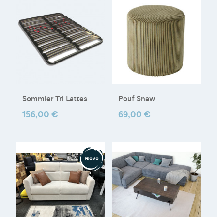
Sommier Tri Lattes
Pouf Snaw
Prix
156,00 €
Prix
69,00 €