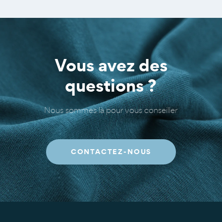
Vous avez des
questions ?
Nous sommes là pour vous conseiller
CONTACTEZ-NOUS