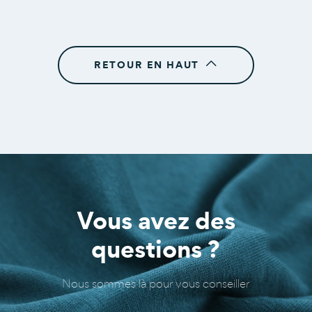
RETOUR EN HAUT
b
Vous avez des
questions ?
Nous sommes là pour vous conseiller